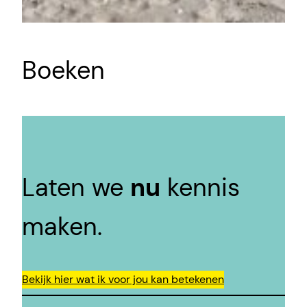
Boeken
Laten we
nu
kennis
maken.
Bekijk hier wat ik voor jou kan betekenen