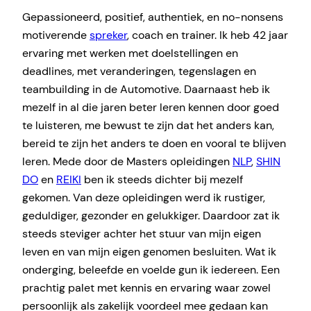
Gepassioneerd, positief, authentiek, en no-nonsens
motiverende
spreker
, coach en trainer. Ik heb 42 jaar
ervaring met werken met doelstellingen en
deadlines, met veranderingen, tegenslagen en
teambuilding in de Automotive. Daarnaast heb ik
mezelf in al die jaren beter leren kennen door goed
te luisteren, me bewust te zijn dat het anders kan,
bereid te zijn het anders te doen en vooral te blijven
leren. Mede door de Masters opleidingen
NLP
,
SHIN
DO
en
REIKI
ben ik steeds dichter bij mezelf
gekomen. Van deze opleidingen werd ik rustiger,
geduldiger, gezonder en gelukkiger. Daardoor zat ik
steeds steviger achter het stuur van mijn eigen
leven en van mijn eigen genomen besluiten. Wat ik
onderging, beleefde en voelde gun ik iedereen. Een
prachtig palet met kennis en ervaring waar zowel
persoonlijk als zakelijk voordeel mee gedaan kan