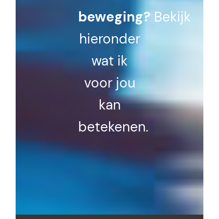
beweging?
Bekijk
hieronder
wat ik
voor jou
kan
betekenen.