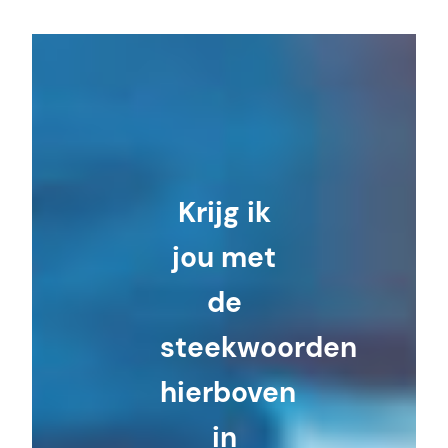
Krijg ik
jou met
de
steekwoorden
hierboven
in