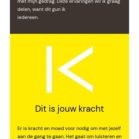
met mijn gedrag. Deze ervaringen wil ik graag
delen, want dit gun ik
iedereen.
Dit is jouw kracht
Er is kracht en moed voor nodig om met jezelf
aan de gang te gaan. Het gaat om luisteren en